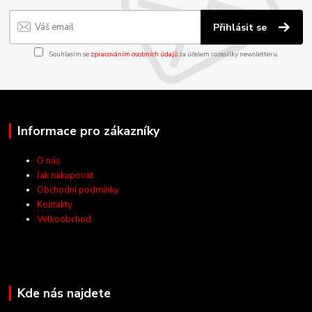
Přihlásit se
Souhlasím se
zpracováním osobních údajů
za účelem rozesílky newsletteru.
Informace pro zákazníky
O nás
Jak nakupovat
Obchodní podmínky
Kontakty
Velkoobchod
Kde nás najdete