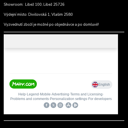
Showroom: Libež 100, Libež 25726
Výdejní místo: Divišovská 1, Vlašim 2580
Vyzvednutí zboží je možné po objednávce a po domluvě!