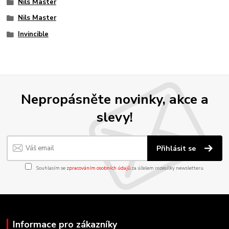
Nils Master
Nils Master
Invincible
Nepropásněte novinky, akce a
slevy!
Přihlásit se
Souhlasím se
zpracováním osobních údajů
za účelem rozesílky newsletteru.
Informace pro zákazníky