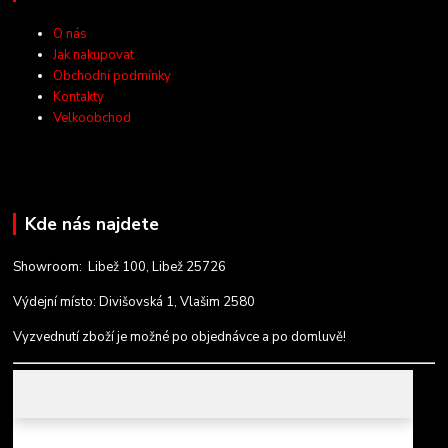
O nás
Jak nakupovat
Obchodní podmínky
Kontakty
Velkoobchod
Kde nás najdete
Showroom: Libež 100, Libež 25726
Výdejní místo: Divišovská 1, Vlašim 2580
Vyzvednutí zboží je možné po objednávce a po domluvě!