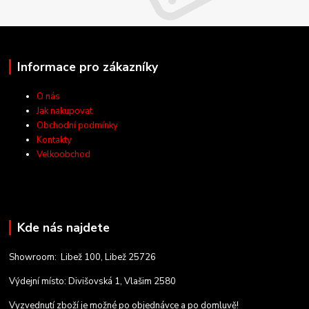
Informace pro zákazníky
O nás
Jak nakupovat
Obchodní podmínky
Kontakty
Velkoobchod
Kde nás najdete
Showroom: Libež 100, Libež 25726
Výdejní místo: Divišovská 1, Vlašim 2580
Vyzvednutí zboží je možné po objednávce a po domluvě!