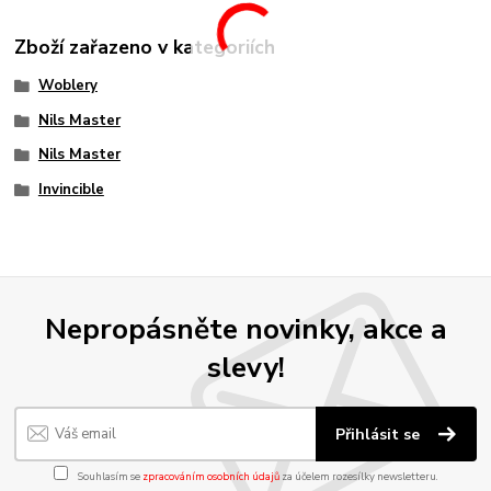
Zboží zařazeno v kategoriích
Woblery
Nils Master
Nils Master
Invincible
Nepropásněte novinky, akce a
slevy!
Přihlásit se
Souhlasím se
zpracováním osobních údajů
za účelem rozesílky newsletteru.