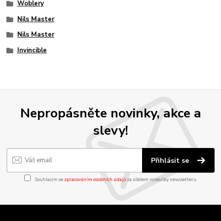
Woblery
Nils Master
Nils Master
Invincible
Nepropásněte novinky, akce a
slevy!
Přihlásit se
Souhlasím se
zpracováním osobních údajů
za účelem rozesílky newsletteru.