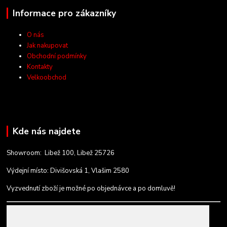
Informace pro zákazníky
O nás
Jak nakupovat
Obchodní podmínky
Kontakty
Velkoobchod
Kde nás najdete
Showroom: Libež 100, Libež 25726
Výdejní místo: Divišovská 1, Vlašim 2580
Vyzvednutí zboží je možné po objednávce a po domluvě!