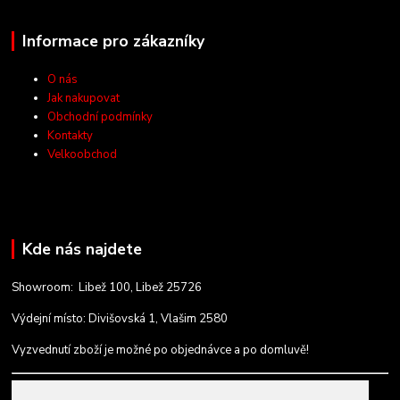
Informace pro zákazníky
O nás
Jak nakupovat
Obchodní podmínky
Kontakty
Velkoobchod
Kde nás najdete
Showroom: Libež 100, Libež 25726
Výdejní místo: Divišovská 1, Vlašim 2580
Vyzvednutí zboží je možné po objednávce a po domluvě!