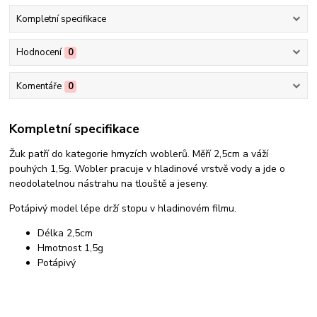
Kompletní specifikace
Hodnocení
0
Komentáře
0
Kompletní specifikace
Žuk patří do kategorie hmyzích woblerů. Měří 2,5cm a váží
pouhých 1,5g. Wobler pracuje v hladinové vrstvě vody a jde o
neodolatelnou nástrahu na tlouště a jeseny.
Potápivý model lépe drží stopu v hladinovém filmu.
Délka 2,5cm
Hmotnost 1,5g
Potápivý