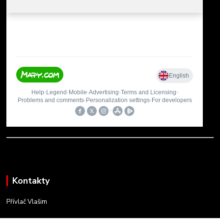
Kontakty
Přívlač Vlašim