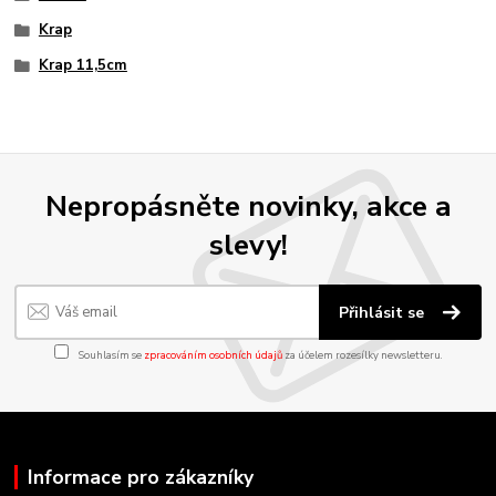
Krap
Krap 11,5cm
Nepropásněte novinky, akce a
slevy!
Přihlásit se
Souhlasím se
zpracováním osobních údajů
za účelem rozesílky newsletteru.
Informace pro zákazníky