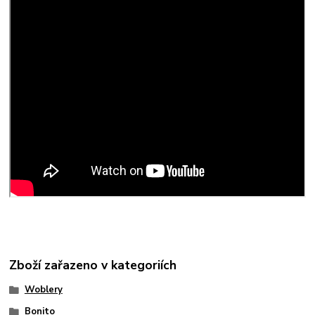
Zboží zařazeno v kategoriích
Woblery
Bonito