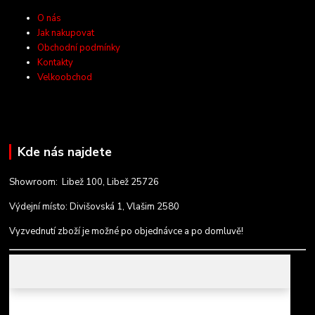
O nás
Jak nakupovat
Obchodní podmínky
Kontakty
Velkoobchod
Kde nás najdete
Showroom: Libež 100, Libež 25726
Výdejní místo: Divišovská 1, Vlašim 2580
Vyzvednutí zboží je možné po objednávce a po domluvě!