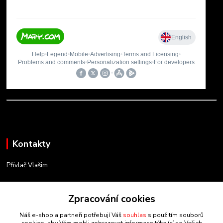
Kontakty
Přívlač Vlašim
Matěj Novák
Zpracování cookies
734 754 584
(Po-Pá, 8-17 hod.)
Náš e-shop a partneři potřebují Váš
souhlas
s použitím souborů