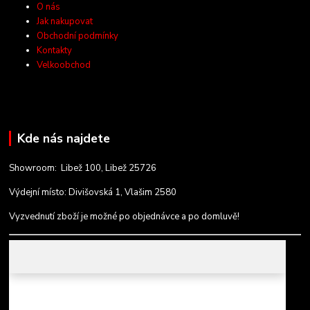
O nás
Jak nakupovat
Obchodní podmínky
Kontakty
Velkoobchod
Kde nás najdete
Showroom: Libež 100, Libež 25726
Výdejní místo: Divišovská 1, Vlašim 2580
Vyzvednutí zboží je možné po objednávce a po domluvě!