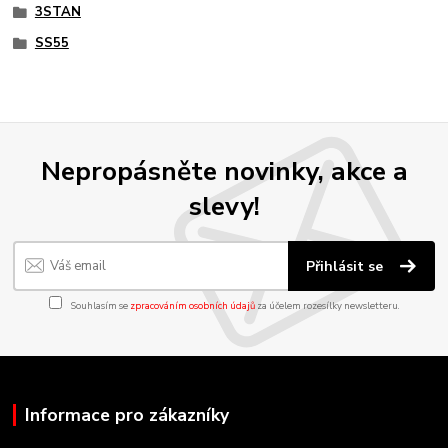
3STAN
SS55
Nepropásněte novinky, akce a
slevy!
Přihlásit se
Souhlasím se
zpracováním osobních údajů
za účelem rozesílky newsletteru.
Informace pro zákazníky