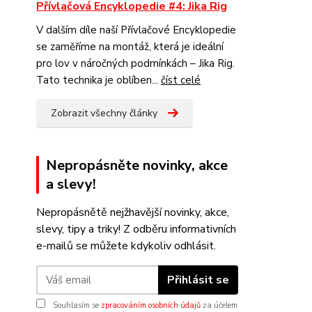
Přívlačová Encyklopedie #4: Jika Rig
V dalším díle naší Přívlačové Encyklopedie
se zaměříme na montáž, která je ideální
pro lov v náročných podmínkách – Jika Rig.
Tato technika je oblíben...
číst celé
Zobrazit všechny články
Nepropásněte novinky, akce
a slevy!
Nepropásnětě nejžhavější novinky, akce,
slevy, tipy a triky! Z odběru informativních
e-mailů se můžete kdykoliv odhlásit.
Přihlásit se
Souhlasím se
zpracováním osobních údajů
za účelem