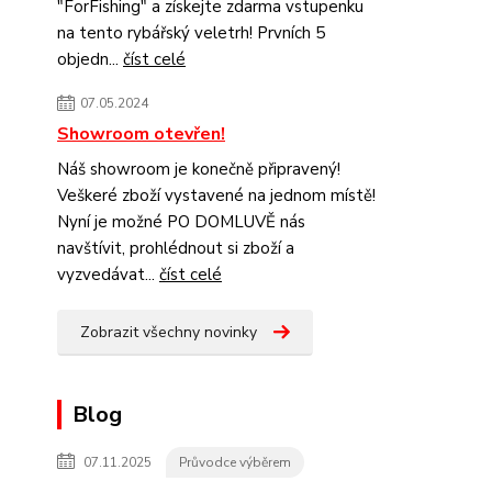
"ForFishing" a získejte zdarma vstupenku
na tento rybářský veletrh! Prvních 5
objedn...
číst celé
07.05.2024
Showroom otevřen!
Náš showroom je konečně připravený!
Veškeré zboží vystavené na jednom místě!
Nyní je možné PO DOMLUVĚ nás
navštívit, prohlédnout si zboží a
vyzvedávat...
číst celé
Zobrazit všechny novinky
Blog
07.11.2025
Průvodce výběrem