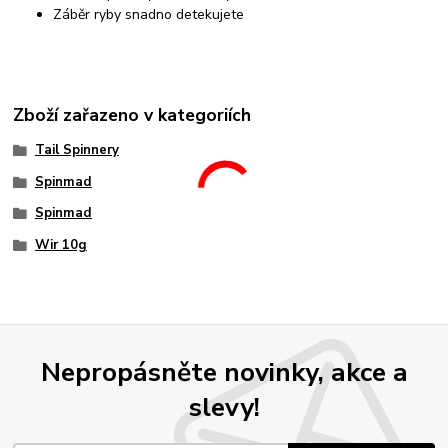
Záběr ryby snadno detekujete
Zboží zařazeno v kategoriích
Tail Spinnery
Spinmad
Spinmad
Wir 10g
Nepropásněte novinky, akce a
slevy!