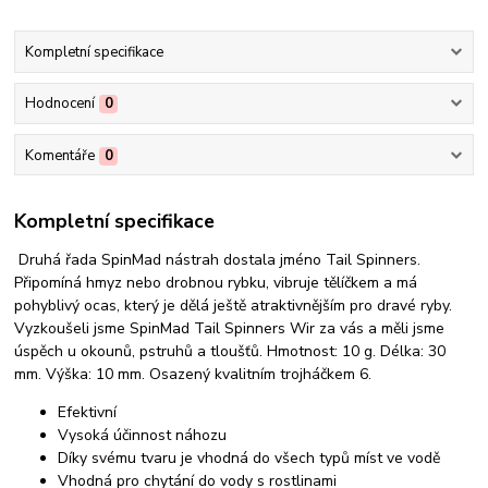
Kompletní specifikace
Hodnocení
0
Komentáře
0
Kompletní specifikace
Druhá řada SpinMad nástrah dostala jméno Tail Spinners.
Připomíná hmyz nebo drobnou rybku, vibruje tělíčkem a má
pohyblivý ocas, který je dělá ještě atraktivnějším pro dravé ryby.
Vyzkoušeli jsme SpinMad Tail Spinners Wir za vás a měli jsme
úspěch u okounů, pstruhů a tloušťů. Hmotnost: 10 g. Délka: 30
mm. Výška: 10 mm. Osazený kvalitním trojháčkem 6.
Efektivní
Vysoká účinnost náhozu
Díky svému tvaru je vhodná do všech typů míst ve vodě
Vhodná pro chytání do vody s rostlinami