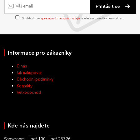
Přihlásit se
Souhlasím se
zpracováním osobních údajů
za účelem rozesílky newsletteru.
Informace pro zákazníky
O nás
Jak nakupovat
Obchodní podmínky
Kontakty
Velkoobchod
Kde nás najdete
Showroom: Libež 100, Libež 25726