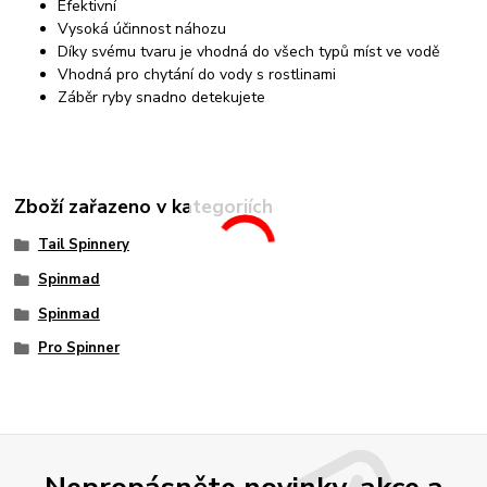
Efektivní
Vysoká účinnost náhozu
Díky svému tvaru je vhodná do všech typů míst ve vodě
Vhodná pro chytání do vody s rostlinami
Záběr ryby snadno detekujete
Zboží zařazeno v kategoriích
Tail Spinnery
Spinmad
Spinmad
Pro Spinner
Nepropásněte novinky, akce a