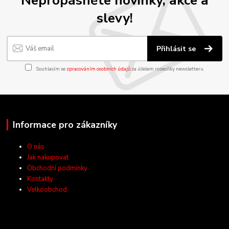
slevy!
Přihlásit se
Souhlasím se
zpracováním osobních údajů
za účelem rozesílky newsletteru.
Informace pro zákazníky
O nás
Jak nakupovat
Obchodní podmínky
Kontakty
Velkoobchod