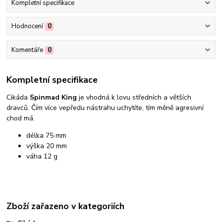
Kompletní specifikace
Hodnocení
0
Komentáře
0
Kompletní specifikace
Cikáda
Spinmad King
je vhodná k lovu středních a větších
dravců. Čím více vepředu nástrahu uchytíte, tím měně agresivní
chod má.
délka 75 mm
výška 20 mm
váha 12 g
Zboží zařazeno v kategoriích