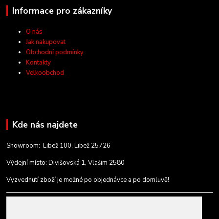
Informace pro zákazníky
O nás
Jak nakupovat
Obchodní podmínky
Kontakty
Velkoobchod
Kde nás najdete
Showroom: Libež 100, Libež 25726
Výdejní místo: Divišovská 1, Vlašim 2580
Vyzvednutí zboží je možné po objednávce a po domluvě!