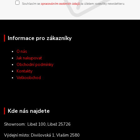
Souhlasím se
zpracováním osobních údajů
za účelem rozesílky newsletteru.
Informace pro zákazníky
O nás
Jak nakupovat
Obchodní podmínky
Kontakty
Velkoobchod
Kde nás najdete
Showroom: Libež 100, Libež 25726
Výdejní místo: Divišovská 1, Vlašim 2580