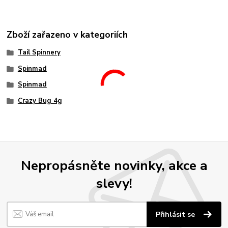
Zboží zařazeno v kategoriích
Tail Spinnery
Spinmad
Spinmad
Crazy Bug 4g
Nepropásněte novinky, akce a
slevy!
Přihlásit se