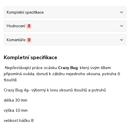
Kompletní specifikace
Hodnocení
0
Komentáře
0
Kompletní specifikace
Nepřestávající práce ocásku
Crazy Bug
, který svým tělem
připomíná ováda, donutí k záběru nejednoho okouna, pstruha či
tlouště.
Crazy Bug 4g- výborný k lovu okounů tlouštů a pstruhů
délka 30 mm
výška 10 mm
velikost háčku 8