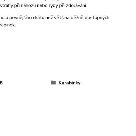
strahy při náhozu nebo ryby při zdolávání.
ho a pevnějšího drátu než většina běžně dostupných
rabinek.
B
Karabinky