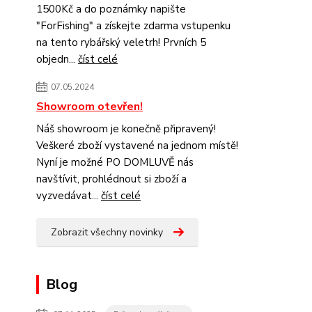
1500Kč a do poznámky napište
"ForFishing" a získejte zdarma vstupenku
na tento rybářský veletrh! Prvních 5
objedn...
číst celé
07.05.2024
Showroom otevřen!
Náš showroom je konečně připravený!
Veškeré zboží vystavené na jednom místě!
Nyní je možné PO DOMLUVĚ nás
navštívit, prohlédnout si zboží a
vyzvedávat...
číst celé
Zobrazit všechny novinky
Blog