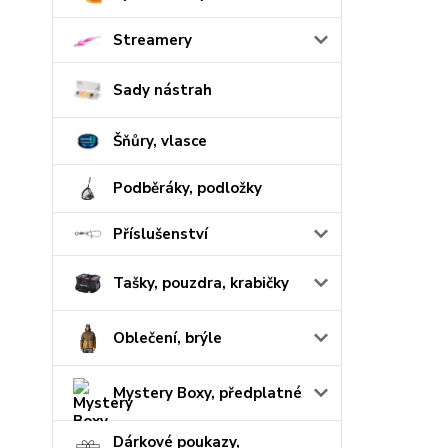
Streamery
Sady nástrah
Šňůry, vlasce
Podběráky, podložky
Příslušenství
Tašky, pouzdra, krabičky
Oblečení, brýle
Mystery Boxy, předplatné
Dárkové poukazy,