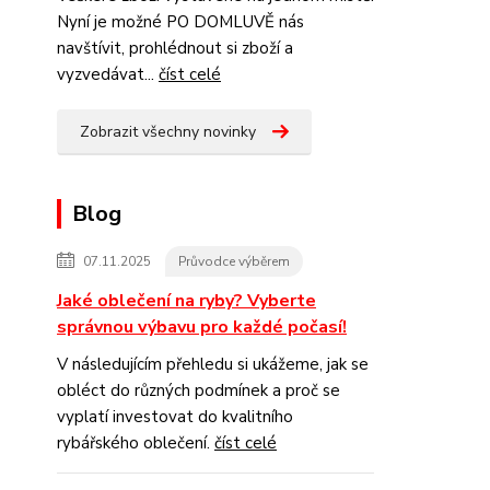
Nyní je možné PO DOMLUVĚ nás
navštívit, prohlédnout si zboží a
vyzvedávat...
číst celé
Zobrazit všechny novinky
Blog
07.11.2025
Průvodce výběrem
Jaké oblečení na ryby? Vyberte
správnou výbavu pro každé počasí!
V následujícím přehledu si ukážeme, jak se
obléct do různých podmínek a proč se
vyplatí investovat do kvalitního
rybářského oblečení.
číst celé