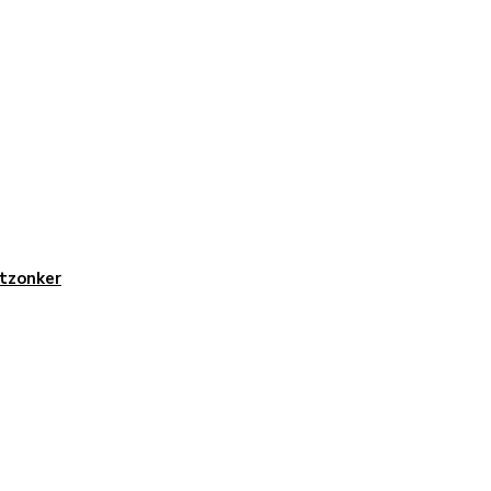
tzonker