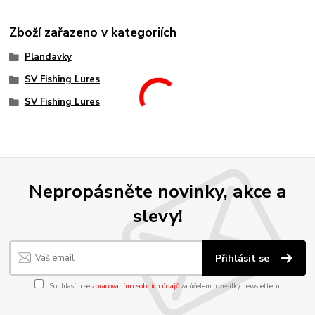
Zboží zařazeno v kategoriích
Plandavky
SV Fishing Lures
SV Fishing Lures
Nepropásněte novinky, akce a
slevy!
Přihlásit se
Souhlasím se
zpracováním osobních údajů
za účelem rozesílky newsletteru.