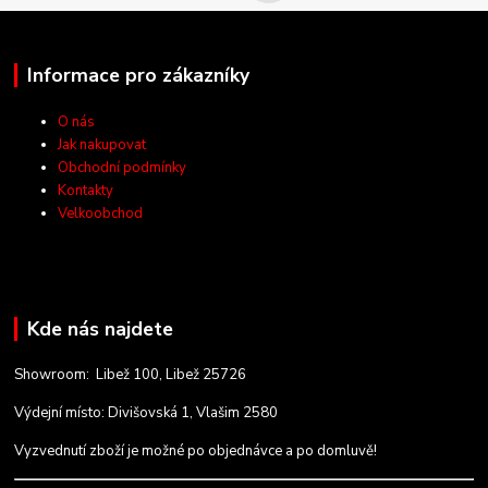
Informace pro zákazníky
O nás
Jak nakupovat
Obchodní podmínky
Kontakty
Velkoobchod
Kde nás najdete
Showroom: Libež 100, Libež 25726
Výdejní místo: Divišovská 1, Vlašim 2580
Vyzvednutí zboží je možné po objednávce a po domluvě!