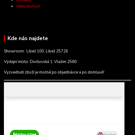
Velkoobchod
Kde nás najdete
Showroom: Libež 100, Libež 25726
Výdejní místo: Divišovská 1, Vlašim 2580
Vyzvednutí zboží je možné po objednávce a po domluvě!