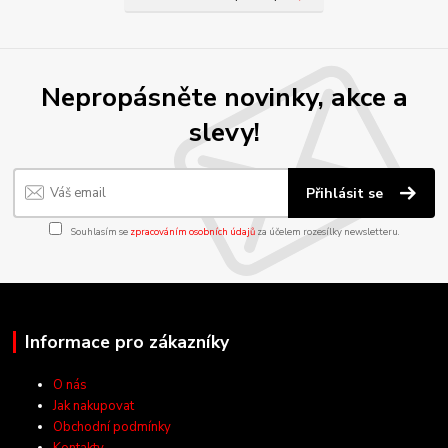
Nepropásněte novinky, akce a
slevy!
Přihlásit se
Souhlasím se
zpracováním osobních údajů
za účelem rozesílky newsletteru.
Informace pro zákazníky
O nás
Jak nakupovat
Obchodní podmínky
Kontakty