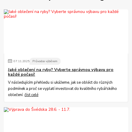
07
.
11
.
2025
Průvodce výběrem
Jaké oblečení na ryby? Vyberte správnou výbavu pro
každé počasí!
V následujícím přehledu si ukážeme, jak se obléct do různých
podmínek a proč se vyplatí investovat do kvalitního rybářského
oblečení.
číst celé