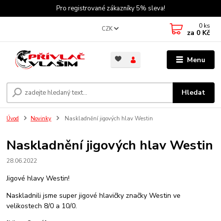
Pro registrované zákazníky 5% sleva!
0
ks
CZK
za
0 Kč
Menu
Hledat
Úvod
Novinky
Naskladnění jigových hlav Westin
Naskladnění jigových hlav Westin
28.06.2022
Jigové hlavy Westin!
Naskladnili jsme super jigové hlavičky značky Westin ve
velikostech 8/0 a 10/0.