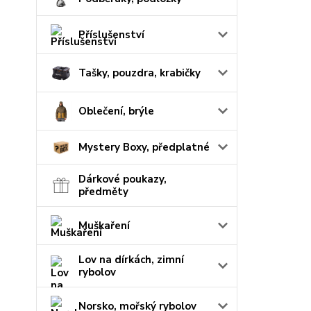
Příslušenství
Tašky, pouzdra, krabičky
Oblečení, brýle
Mystery Boxy, předplatné
Dárkové poukazy,
předměty
Muškaření
Lov na dírkách, zimní
rybolov
Norsko, mořský rybolov