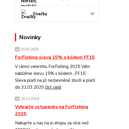
Značky
Novinky
20.02.2025
ForFishing sleva 15% s kódem FF15
V rámci veletrhu ForFishing 2025 Vám
nabízíme slevu 15% s kódem „FF15”.
Sleva platí na již nezlevněné zboží a platí
do 31.03.2025
číst celé
26.12.2024
Vyhrajte vstupenky na ForFishing
2025
Nakupte u nas na e-shopu za více než