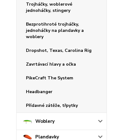
Trojháčky, woblerové
jednoháčky, stingery
Bezprotihroté trojháčky,
jednoháčky na plandavky a
woblery
Dropshot, Texas, Carolina Rig
Zavrtávací hlavy a očka
PikeCraft The System
Headbanger
Přídavné zátěže, třpytky
Woblery
Plandavky