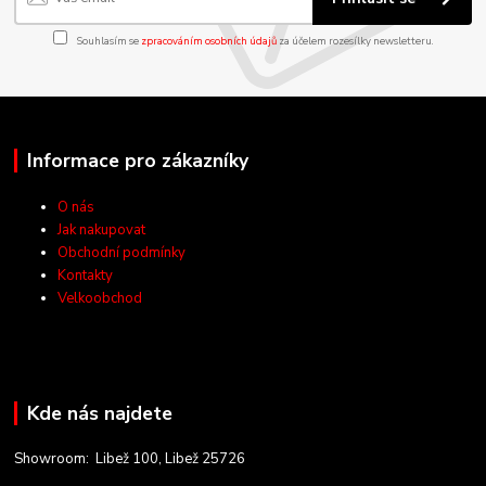
Souhlasím se
zpracováním osobních údajů
za účelem rozesílky newsletteru.
Informace pro zákazníky
O nás
Jak nakupovat
Obchodní podmínky
Kontakty
Velkoobchod
Kde nás najdete
Showroom: Libež 100, Libež 25726