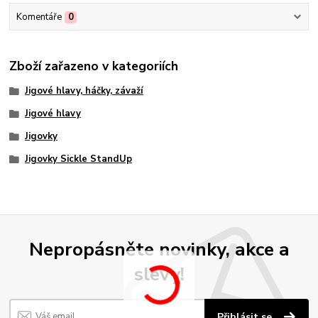
Komentáře
0
Zboží zařazeno v kategoriích
Jigové hlavy, háčky, závaží
Jigové hlavy
Jigovky
Jigovky Sickle StandUp
Nepropásněte novinky, akce a
slevy!
Přihlásit se