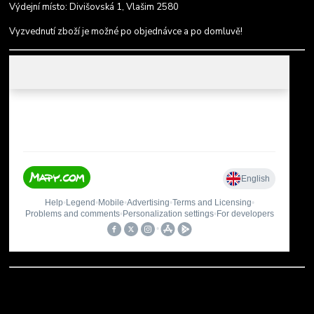
Výdejní místo: Divišovská 1, Vlašim 2580
Vyzvednutí zboží je možné po objednávce a po domluvě!