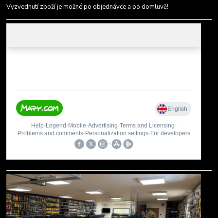
Vyzvednutí zboží je možné po objednávce a po domluvě!