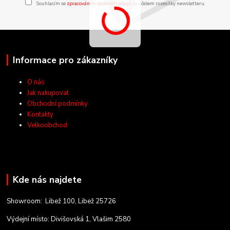
Souhlasím se
zpracováním osobních údajů
za účelem rozesílky newsletteru.
Informace pro zákazníky
O nás
Jak nakupovat
Obchodní podmínky
Kontakty
Velkoobchod
Kde nás najdete
Showroom: Libež 100, Libež 25726
Výdejní místo: Divišovská 1, Vlašim 2580