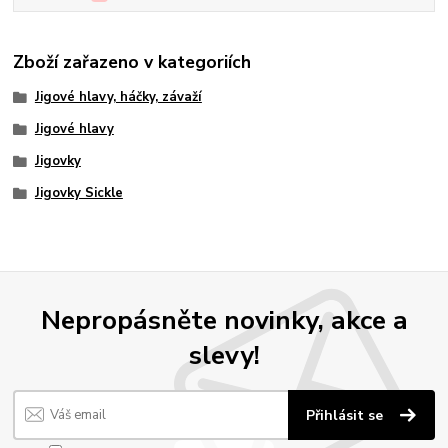
Zboží zařazeno v kategoriích
Jigové hlavy, háčky, závaží
Jigové hlavy
Jigovky
Jigovky Sickle
Nepropásněte novinky, akce a
slevy!
Přihlásit se