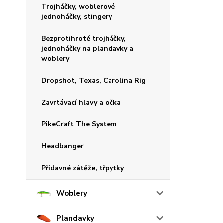
Trojháčky, woblerové
jednoháčky, stingery
Bezprotihroté trojháčky,
jednoháčky na plandavky a
woblery
Dropshot, Texas, Carolina Rig
Zavrtávací hlavy a očka
PikeCraft The System
Headbanger
Přídavné zátěže, třpytky
Woblery
Plandavky