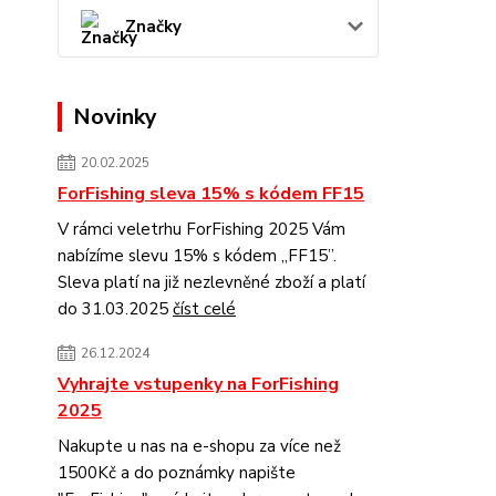
Značky
Novinky
20.02.2025
ForFishing sleva 15% s kódem FF15
V rámci veletrhu ForFishing 2025 Vám
nabízíme slevu 15% s kódem „FF15”.
Sleva platí na již nezlevněné zboží a platí
do 31.03.2025
číst celé
26.12.2024
Vyhrajte vstupenky na ForFishing
2025
Nakupte u nas na e-shopu za více než
1500Kč a do poznámky napište