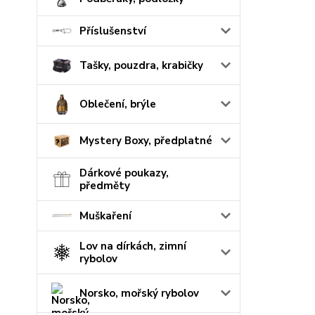
Příslušenství
Tašky, pouzdra, krabičky
Oblečení, brýle
Mystery Boxy, předplatné
Dárkové poukazy,
předměty
Muškaření
Lov na dírkách, zimní
rybolov
Norsko, mořský rybolov