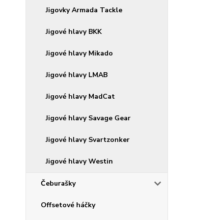
Jigovky Armada Tackle
Jigové hlavy BKK
Jigové hlavy Mikado
Jigové hlavy LMAB
Jigové hlavy MadCat
Jigové hlavy Savage Gear
Jigové hlavy Svartzonker
Jigové hlavy Westin
Čeburašky
Offsetové háčky