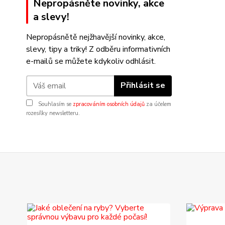
Nepropásněte novinky, akce
a slevy!
Nepropásnětě nejžhavější novinky, akce,
slevy, tipy a triky! Z odběru informativních
e-mailů se můžete kdykoliv odhlásit.
Přihlásit se
Souhlasím se
zpracováním osobních údajů
za účelem
rozesílky newsletteru.