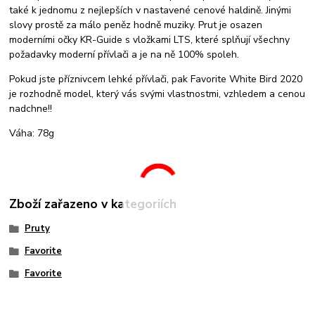
také k jednomu z nejlepších v nastavené cenové haldině. Jinými
slovy prostě za málo peněz hodně muziky. Prut je osazen
moderními očky KR-Guide s vložkami LTS, které splňují všechny
požadavky moderní přívlači a je na ně 100% spoleh.
Pokud jste příznivcem lehké přívlači, pak Favorite White Bird 2020
je rozhodně model, který vás svými vlastnostmi, vzhledem a cenou
nadchne!!
Váha: 78g
Zboží zařazeno v kategoriích
Pruty
Favorite
Favorite