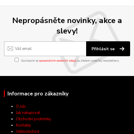
Nepropásněte novinky, akce a
slevy!
Přihlásit se
Souhlasím se
zpracováním osobních údajů
za účelem rozesílky newsletteru.
Informace pro zákazníky
O nás
Jak nakupovat
Obchodní podmínky
Kontakty
Velkoobchod