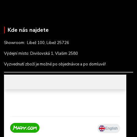
Kde nás najdete
Showroom: Libež 100, Libež 25726
Výdejní místo: Divišovská 1, Vlašim 2580
Vyzvednutí zboží je možné po objednávce a po domluvě!