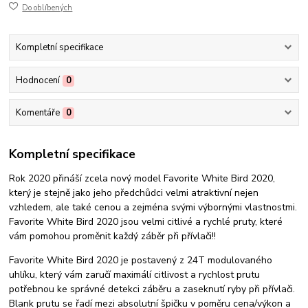
Do oblíbených
Kompletní specifikace
Hodnocení
0
Komentáře
0
Kompletní specifikace
Rok 2020 přináší zcela nový model Favorite White Bird 2020,
který je stejně jako jeho předchůdci velmi atraktivní nejen
vzhledem, ale také cenou a zejména svými výbornými vlastnostmi.
Favorite White Bird 2020 jsou velmi citlivé a rychlé pruty, které
vám pomohou proměnit každý záběr při přívlači!!
Favorite White Bird 2020 je postavený z 24T modulovaného
uhlíku, který vám zaručí maximálí citlivost a rychlost prutu
potřebnou ke správné detekci záběru a zaseknutí ryby při přívlači.
Blank prutu se řadí mezi absolutní špičku v poměru cena/výkon a