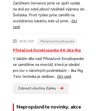
Začátkem července jsme se opět vydali
na dvě po sobě jdoucí rybářské výpravy do
Švédska. První týden jsme zamířili na
osvědčenou lokalitu, kde už jsme...
číst
celé
28.05.2025
Přívlačová Encyklopedie
Přívlačová Encyklopedie #4: Jika Rig
V dalším díle naší Přívlačové Encyklopedie
se zaměříme na montáž, která je ideální
pro lov v náročných podmínkách – Jika Rig.
Tato technika je oblíben...
číst celé
Zobrazit všechny články
Nepropásněte novinky, akce